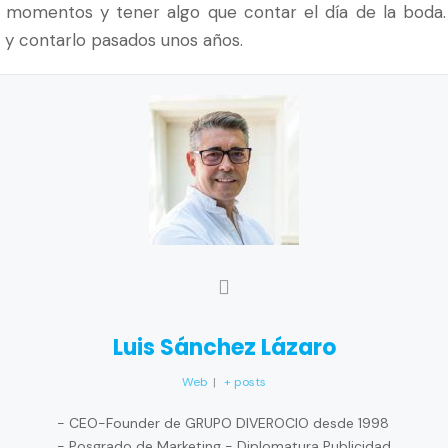
 momentos y tener algo que contar el día de la boda. 
 y contarlo pasados unos años.
Luis Sánchez Lázaro
Web
|
+ posts
- CEO-Founder de GRUPO DIVEROCIO desde 1998
- Posgrado de Marketing - Diplomatura Publicidad