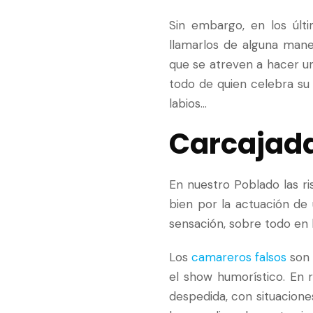
Sin embargo, en los últ
llamarlos de alguna man
que se atreven a hacer un
todo de quien celebra su
labios…
Carcajada
En nuestro Poblado las ri
bien por la actuación de
sensación, sobre todo en 
Los
camareros falsos
son 
el show humorístico. En 
despedida, con situacion