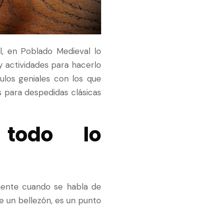
l, en Poblado Medieval lo
actividades para hacerlo
los geniales con los que
 para despedidas clásicas
 todo lo
mente cuando se habla de
de un bellezón, es un punto