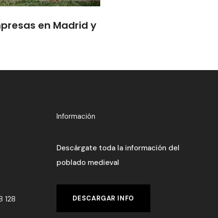
presas en Madrid y
Información
Descárgate toda la información del
poblado medieval
DESCARGAR INFO
8 128