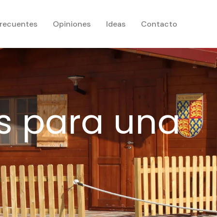
frecuentes
Opiniones
Ideas
Contacto
s para una