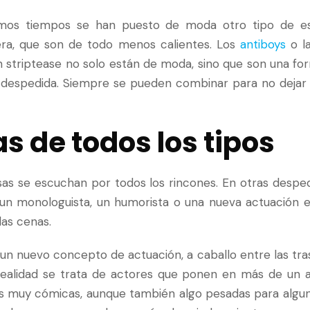
imos tiempos se han puesto de moda otro tipo de es
era, que son de todo menos calientes. Los
antiboys
o la
 striptease no solo están de moda, sino que son una for
 despedida. Siempre se pueden combinar para no dejar a
s de todos los tipos
sas se escuchan por todos los rincones. En otras despe
 un monologuista, un humorista o una nueva actuación 
las cenas.
un nuevo concepto de actuación, a caballo entre las trast
realidad se trata de actores que ponen en más de un a
es muy cómicas, aunque también algo pesadas para algu