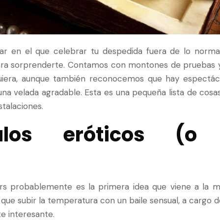
ar en el que celebrar tu despedida fuera de lo norma
ra sorprenderte. Contamos con montones de pruebas y 
uiera, aunque también reconocemos que hay espectácu
na velada agradable. Esta es una pequeña lista de cosas
stalaciones.
culos eróticos (o
)
ers probablemente es la primera idea que viene a la 
 que subir la temperatura con un baile sensual, a cargo 
nte interesante.