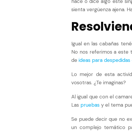
hace o dice algo este si
sienta vergüenza ajena. 
Resolvien
Igual en las cabañas tené
No nos referimos a este ti
de
ideas para despedidas 
Lo mejor de esta activi
vosotras. ¿Te imaginas?
Al igual que con el camar
Las
pruebas
y el tema pue
Se puede decir que no exis
un complejo temático pa