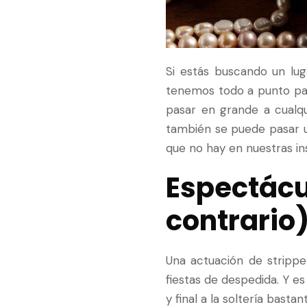
Si estás buscando un lug
tenemos todo a punto pa
pasar en grande a cualq
también se puede pasar u
que no hay en nuestras in
Espectá
contrario
Una actuación de stripp
fiestas de despedida. Y es
y final a la soltería basta