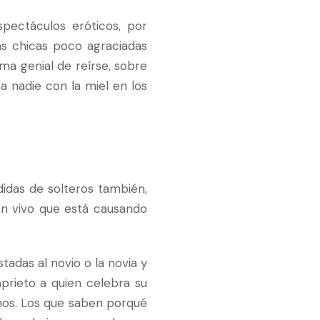
pectáculos eróticos, por
s chicas poco agraciadas
ma genial de reírse, sobre
 nadie con la miel en los
didas de solteros también,
en vivo que está causando
adas al novio o la novia y
prieto a quien celebra su
nos. Los que saben porqué