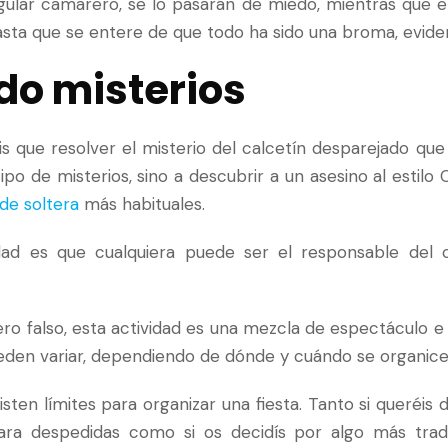
ngular camarero, se lo pasarán de miedo, mientras que e
Hasta que se entere de que todo ha sido una broma, evid
do misterios
is que resolver el misterio del calcetín desparejado que
po de misterios, sino a descubrir a un asesino al estilo C
de soltera
más habituales.
dad es que cualquiera puede ser el responsable del c
ero falso, esta actividad es una mezcla de espectáculo e
den variar, dependiendo de dónde y cuándo se organice 
ten límites para organizar una fiesta. Tanto si queréis d
ra despedidas como si os decidís por algo más tradi