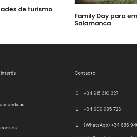
dades de turismo
Family Day para em
Salamanca
 interés
Contacto
+34 915 310 327
 despedidas
+34 609 985 726
(WhatsApp) +34 686 94
 cookies