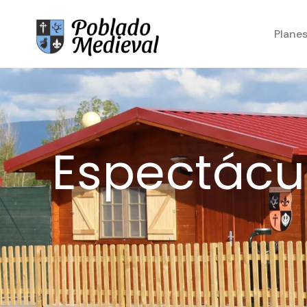
Plane
Espectácu