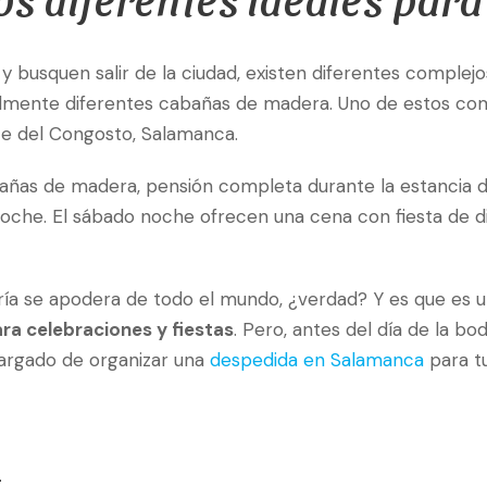
 busquen salir de la ciudad, existen diferentes complej
talmente diferentes cabañas de madera. Uno de estos co
te del Congosto, Salamanca.
ñas de madera, pensión completa durante la estancia de
a noche. El sábado noche ofrecen una cena con fiesta de 
gría se apodera de todo el mundo, ¿verdad? Y es que es
ra celebraciones y fiestas
. Pero, antes del día de la b
ncargado de organizar una
despedida en Salamanca
para t
L