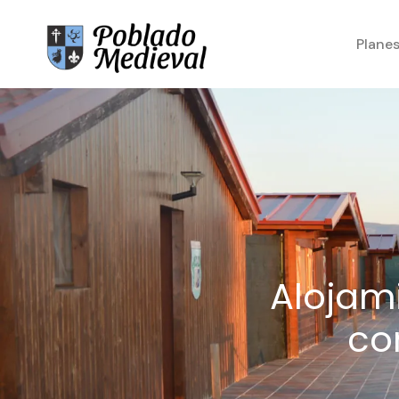
Plane
Alojam
co