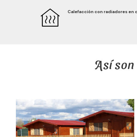
Calefacción con radiadores en 
Así son