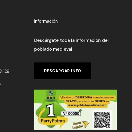
Información
Descárgate toda la información del
poblado medieval
DESCARGAR INFO
8 128
s