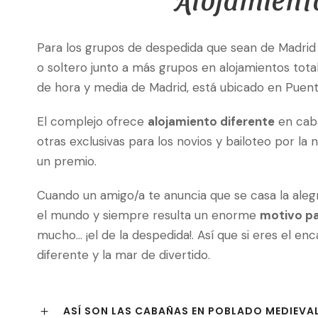
Para los grupos de despedida que sean de Madrid y
o soltero junto a más grupos en alojamientos to
de hora y media de Madrid, está ubicado en Puen
El complejo ofrece
alojamiento diferente
en caba
otras exclusivas para los novios y bailoteo por l
un premio.
Cuando un amigo/a te anuncia que se casa la ale
el mundo y siempre resulta un enorme
motivo pa
mucho… ¡el de la despedida!. Así que si eres el e
diferente y la mar de divertido.
ASÍ SON LAS CABAÑAS EN POBLADO MEDIEVA