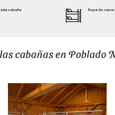
cada cabaña
Ropa de cama i
 las cabañas en Poblado 