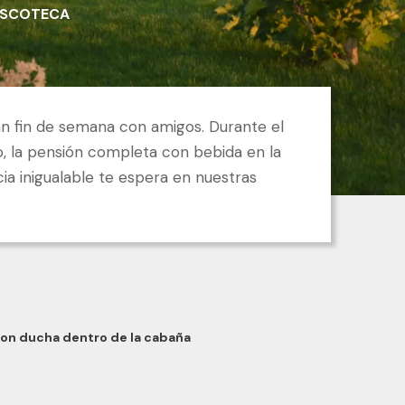
ISCOTECA
an fin de semana con amigos. Durante el
o, la pensión completa con bebida en la
ia inigualable te espera en nuestras
con ducha dentro de la cabaña