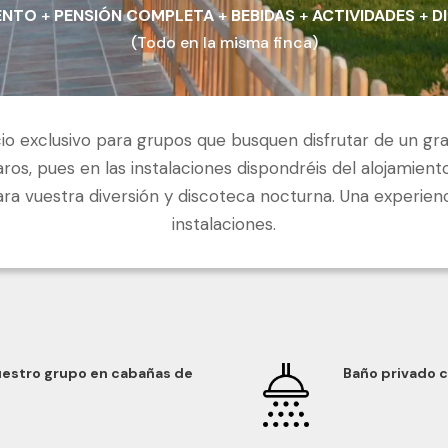
ENTO
+
PENSIÓN COMPLETA
+
BEBIDAS
+
ACTIVIDADES
+
D
(Todo en la misma finca)
o exclusivo para grupos que busquen disfrutar de un gr
ros, pues en las instalaciones dispondréis del alojamient
ara vuestra diversión y discoteca nocturna. Una experienc
instalaciones.
uestro grupo en cabañas de
Baño privado 