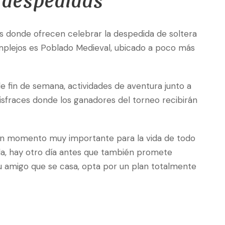
os donde ofrecen celebrar la despedida de soltera
mplejos es Poblado Medieval, ubicado a poco más
 fin de semana, actividades de aventura junto a
disfraces donde los ganadores del torneo recibirán
 un momento muy importante para la vida de todo
oda, hay otro día antes que también promete
u amigo que se casa, opta por un plan totalmente