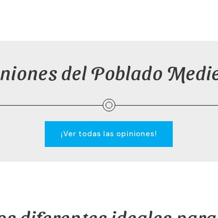
niones del Poblado Medi
¡Ver todas las opiniones!
s diferentes ideales par