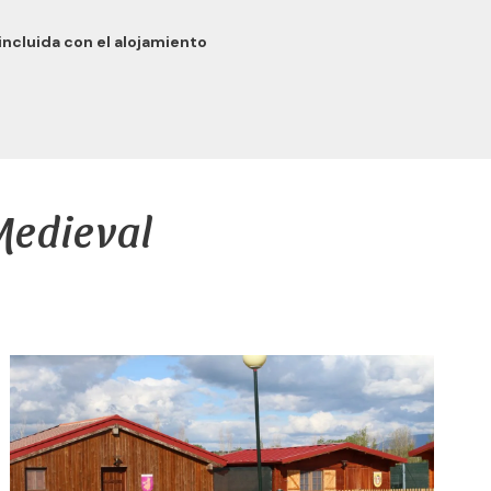
ncluida con el alojamiento
Medieval