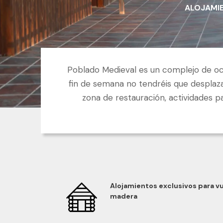
ALOJAMI
Poblado Medieval es un complejo de oci
fin de semana no tendréis que desplaza
zona de restauración, actividades p
Alojamientos exclusivos para v
madera