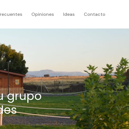
frecuentes
Opiniones
Ideas
Contacto
u grupo
des