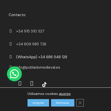
Contacto
+34 915 310 327
+34 609 985 726
(WhatsApp) +34 686 948 128
info@pobladomedieval.es
Utilizamos cookies
ajustes
.
Cerrar el banner d
Aceptar
Rechazar