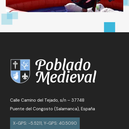
Calle Camino del Tejado, s/n – 37748
Puente del Congosto (Salamanca), España
X-GPS: -5.5211, Y-GPS: 40.5090