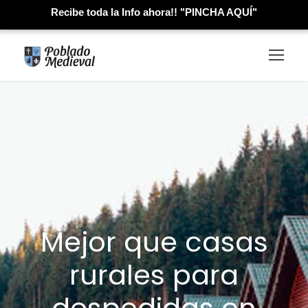
Recibe toda la Info ahora!! "PINCHA AQUÍ"
Mejor que casas
rurales para