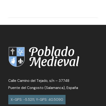
Calle Camino del Tejado, s/n – 37748
Puente del Congosto (Salamanca), España
X-GPS: -5.5211, Y-GPS: 40.5090