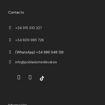
Contacto
+34 915 310 327
+34 609 985 726
(WhatsApp) +34 686 948 128
info@pobladomedieval.es