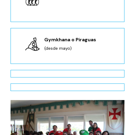
Gymkhana o Piraguas
(desde mayo)