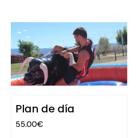
Plan de día
55.00€