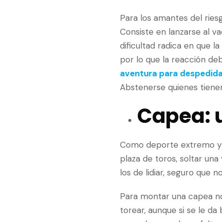
Para los amantes del rie
Consiste en lanzarse al va
dificultad radica en que l
por lo que la reacción de
aventura para despedid
Abstenerse quienes tienen
Capea: 
Como deporte extremo y t
plaza de toros, soltar una
los de lidiar, seguro que n
Para montar una capea no 
torear, aunque si se le da