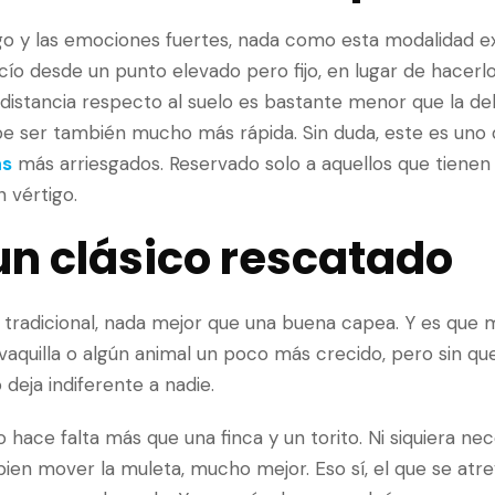
sgo y las emociones fuertes, nada como esta modalidad 
cío desde un punto elevado pero fijo, en lugar de hacerl
a distancia respecto al suelo es bastante menor que la d
be ser también mucho más rápida. Sin duda, este es uno 
as
más arriesgados. Reservado solo a aquellos que tienen 
 vértigo.
un clásico rescatado
radicional, nada mejor que una buena capea. Y es que m
 vaquilla o algún animal un poco más crecido, pero sin qu
o deja indiferente a nadie.
hace falta más que una finca y un torito. Ni siquiera nec
 bien mover la muleta, mucho mejor. Eso sí, el que se atre