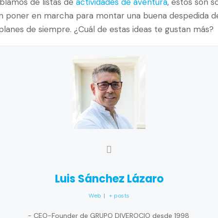
lamos de listas de
actividades de aventura
, estos son 
en poner en marcha para montar una buena despedida de 
planes de siempre. ¿Cuál de estas ideas te gustan más?
Luis Sánchez Lázaro
Web
|
+ posts
- CEO-Founder de GRUPO DIVEROCIO desde 1998