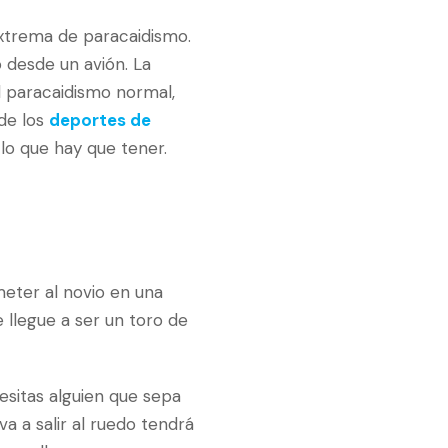
extrema de paracaidismo.
o desde un avión. La
el paracaidismo normal,
de los
deportes de
lo que hay que tener.
eter al novio en una
e llegue a ser un toro de
esitas alguien que sepa
va a salir al ruedo tendrá