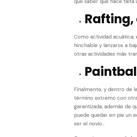
que saber que hace falta 
Rafting,
Como actividad acuática, 
hinchable y lanzaros a baj
otras actividades más tr
Paintbal
Finalmente, y dentro de l
término extremo con otras
garantizada, además de qu
puede quedar en pie un eq
ser el novio…