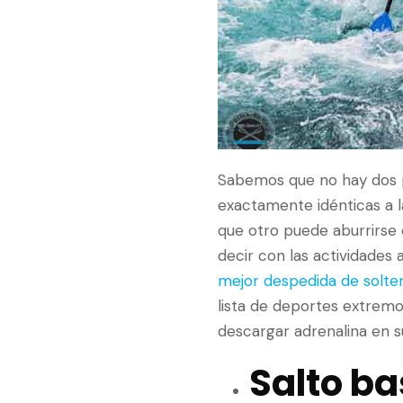
Sabemos que no hay dos p
exactamente idénticas a la
que otro puede aburrirse 
decir con las actividades a
mejor despedida de solte
lista de deportes extremo
descargar adrenalina en s
Salto ba