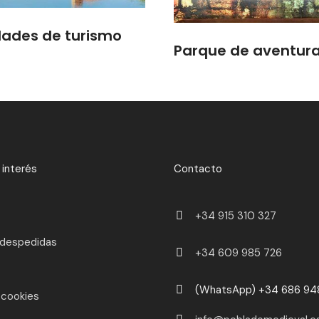
dades de turismo
Parque de aventur
 interés
Contacto
+34 915 310 327
 despedidas
+34 609 985 726
(WhatsApp) +34 686 94
 cookies