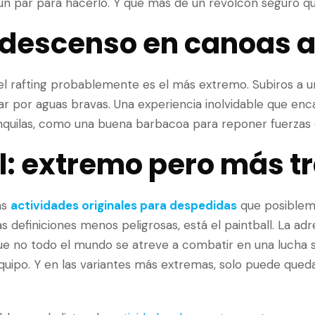
un par para hacerlo. Y que más de un revolcón seguro que
 descenso en canoas a 
el rafting probablemente es el más extremo. Subiros a 
ar por aguas bravas. Una experiencia inolvidable que enc
anquilas, como una buena barbacoa para reponer fuerzas
l: extremo pero más t
as
actividades originales para despedidas
que posiblem
 definiciones menos peligrosas, está el paintball. La ad
e no todo el mundo se atreve a combatir en una lucha si
uipo. Y en las variantes más extremas, solo puede queda