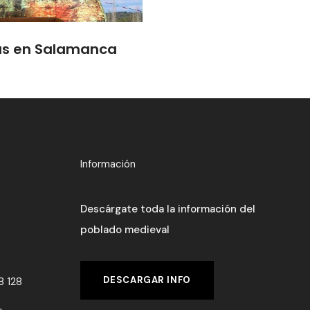
as en Salamanca
Información
Descárgate toda la información del
poblado medieval
DESCARGAR INFO
8 128