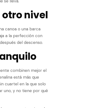
 se lleva.
otro nivel
una canoa o una barca
aja a la perfección con
 después del descenso.
ranquilo
ente combinen mejor el
renalina está más que
n cuartel en la que solo
r uno, y no tiene por qué