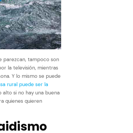
se parezcan, tampoco son
or la televisión, mientras
sona. Y lo mismo se puede
sa rural puede ser la
o alto si no hay una buena
ra quienes quieren
caidismo