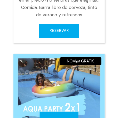
en el precio (no tendrás que elegirlas).
Comida. Barra libre de cerveza, tinto
de verano y refrescos
RESERVAR
NOVI@ GRATIS