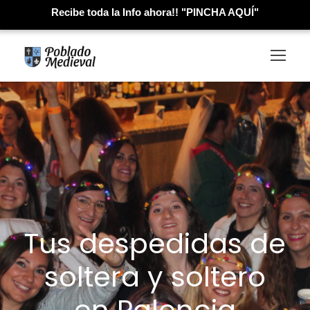
Recibe toda la Info ahora!! "PINCHA AQUÍ"
Tus despedidas de
soltera y soltero