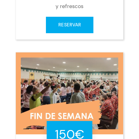
y refrescos
RESERVAR
150€