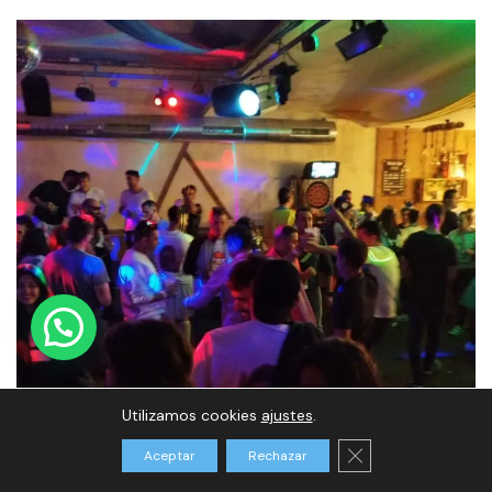
Utilizamos cookies
ajustes
.
Cerrar el banner d
Aceptar
Rechazar