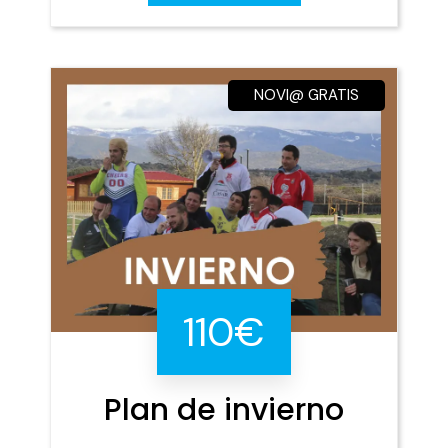
NOVI@ GRATIS
110€
Plan de invierno