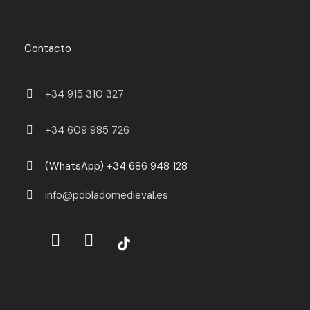
Contacto
+34 915 310 327
+34 609 985 726
(WhatsApp) +34 686 948 128
info@pobladomedieval.es