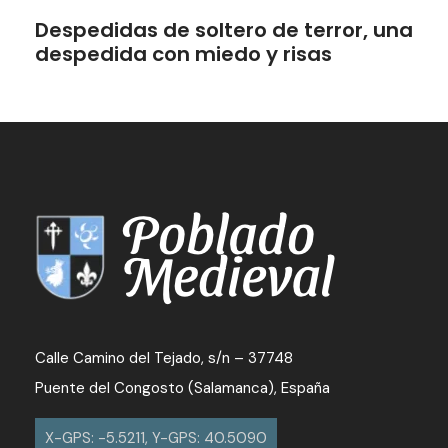
Despedidas de soltero de terror, una
despedida con miedo y risas
Calle Camino del Tejado, s/n – 37748
Puente del Congosto (Salamanca), España
X-GPS: -5.5211, Y-GPS: 40.5090