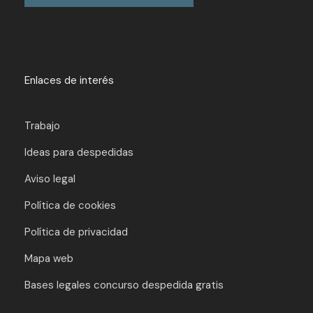
Enlaces de interés
Trabajo
Ideas para despedidas
Aviso legal
Política de cookies
Política de privacidad
Mapa web
Bases legales concurso despedida gratis