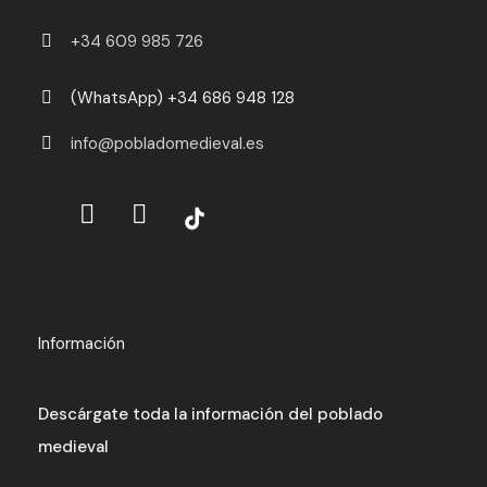
+34 609 985 726
(WhatsApp) +34 686 948 128
info@pobladomedieval.es
Información
Descárgate toda la información del poblado
medieval