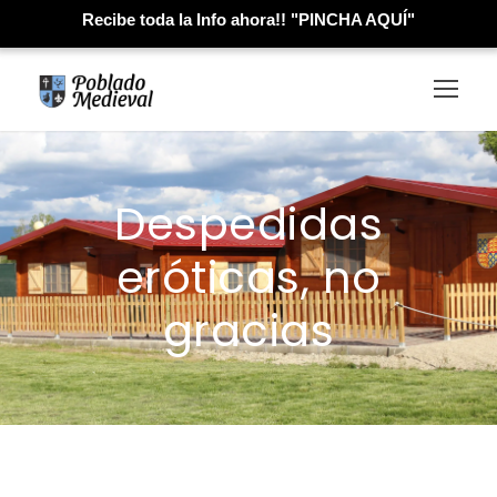
Recibe toda la Info ahora!! "PINCHA AQUÍ"
Despedidas
eróticas, no
gracias