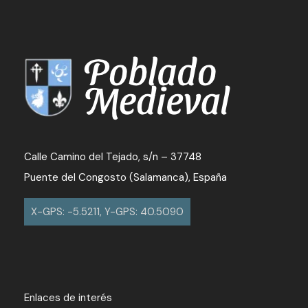
Calle Camino del Tejado, s/n – 37748
Puente del Congosto (Salamanca), España
X-GPS: -5.5211, Y-GPS: 40.5090
Enlaces de interés