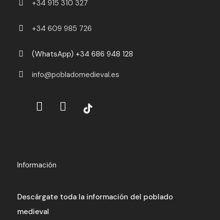
+34 915 310 327
+34 609 985 726
(WhatsApp) +34 686 948 128
info@pobladomedieval.es
Información
Descárgate toda la información del poblado
medieval