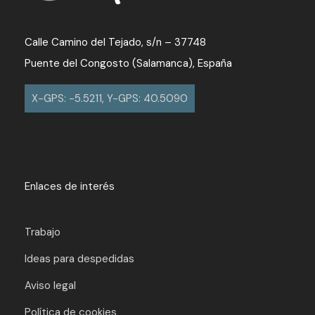
Calle Camino del Tejado, s/n – 37748
Puente del Congosto (Salamanca), España
X-GPS: -5.5211, Y-GPS: 40.5090
Enlaces de interés
Trabajo
Ideas para despedidas
Aviso legal
Política de cookies