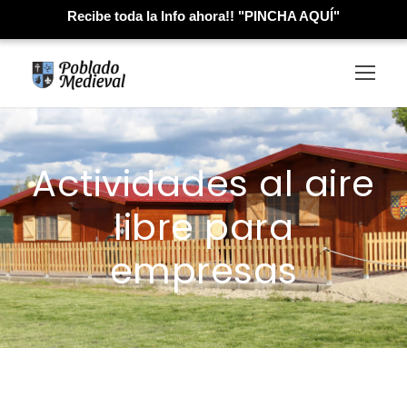
Recibe toda la Info ahora!! "PINCHA AQUÍ"
Actividades al aire
libre para
empresas