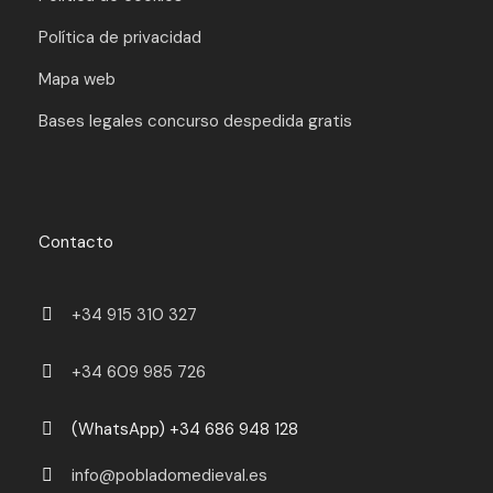
Política de privacidad
Mapa web
Bases legales concurso despedida gratis
Contacto
+34 915 310 327
+34 609 985 726
(WhatsApp) +34 686 948 128
info@pobladomedieval.es