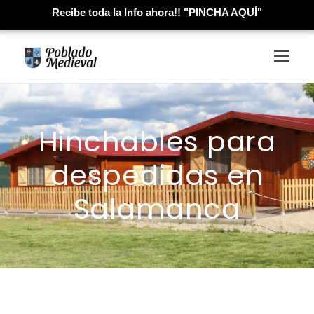
Recibe toda la Info ahora!! "PINCHA AQUÍ"
Hinchables para
despedidas en
Salamanca