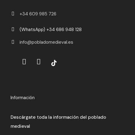
+34 609 985 726
(WhatsApp) +34 686 948 128
info@pobladomedieval.es
Información
Descárgate toda la información del poblado
medieval