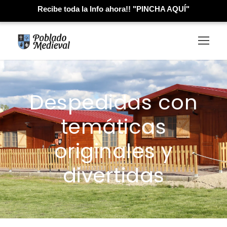
Recibe toda la Info ahora!! "PINCHA AQUÍ"
Despedidas con
temáticas
originales y
divertidas