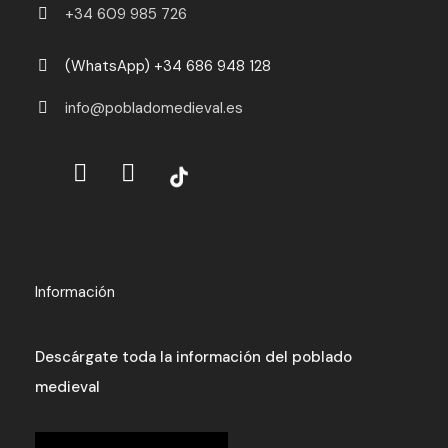
+34 609 985 726
(WhatsApp) +34 686 948 128
info@pobladomedieval.es
Información
Descárgate toda la información del poblado
medieval