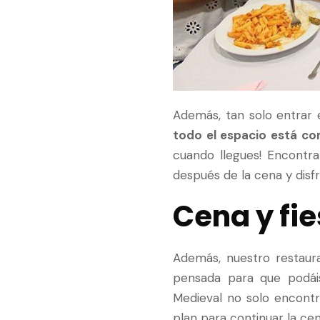
Además, tan solo entrar 
todo el espacio está c
cuando llegues! Encontra
después de la cena y disf
Cena y fie
Además, nuestro restaur
pensada para que podái
Medieval no solo encontr
plan para continuar la cen