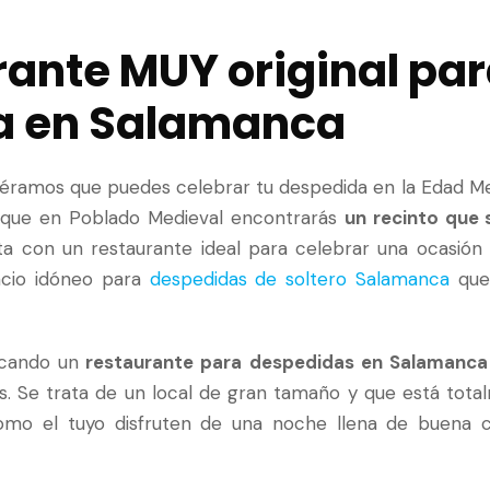
rante MUY original par
a en Salamanca
ijéramos que puedes celebrar tu despedida en la Edad Me
orque en Poblado Medieval encontrarás
un recinto que 
a con un restaurante ideal para celebrar una ocasión 
acio idóneo para
despedidas de soltero Salamanca
que 
scando un
restaurante para despedidas en Salamanc
. Se trata de un local de gran tamaño y que está tot
mo el tuyo disfruten de una noche llena de buena c