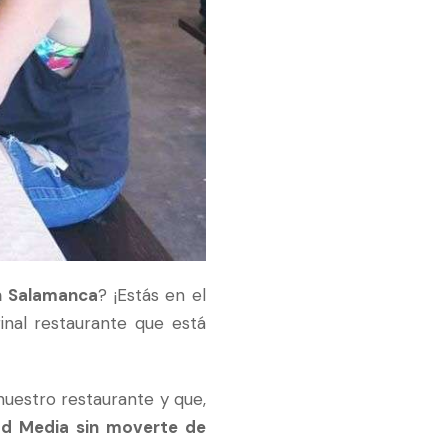
n Salamanca
? ¡Estás en el
inal restaurante que está
uestro restaurante y que,
dad Media sin moverte de