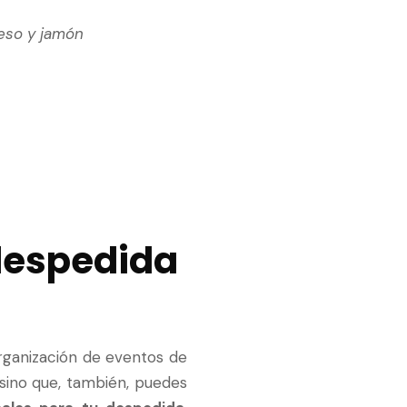
ueso y jamón
 despedida
rganización de eventos de
sino que, también, puedes