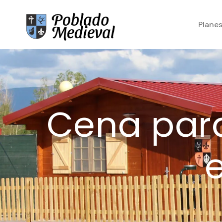
Plane
Cena para