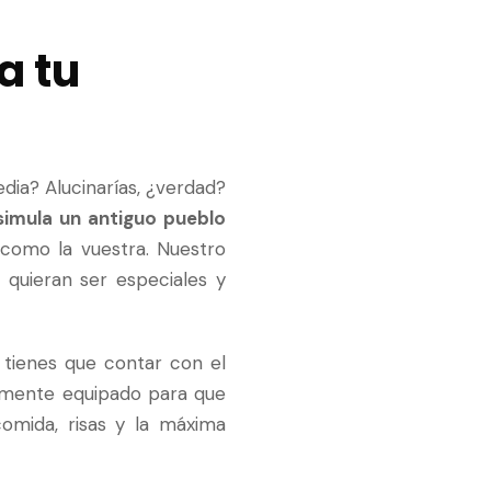
a tu
dia? Alucinarías, ¿verdad?
simula un antiguo pueblo
como la vuestra. Nuestro
quieran ser especiales y
a
tienes que contar con el
almente equipado para que
omida, risas y la máxima