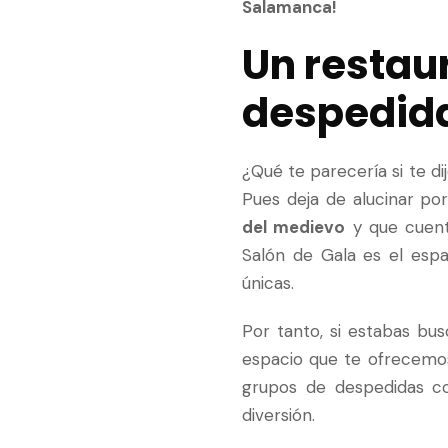
Salamanca!
Un restau
despedid
¿Qué te parecería si te d
Pues deja de alucinar p
del medievo
y que cuent
Salón de Gala es el esp
únicas.
Por tanto, si estabas bu
espacio que te ofrecemos
grupos de despedidas co
diversión.