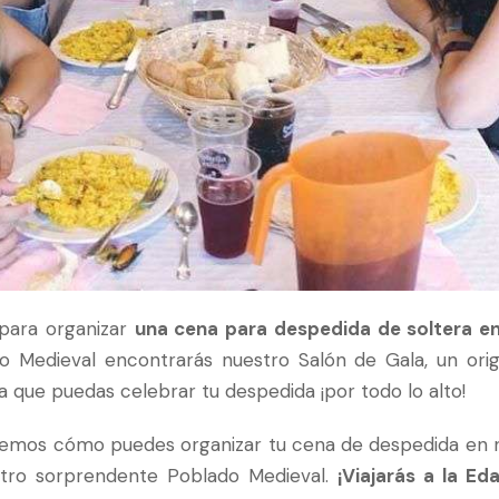
 para organizar
una cena para despedida de soltera e
do Medieval encontrarás nuestro Salón de Gala, un orig
que puedas celebrar tu despedida ¡por todo lo alto!
remos cómo puedes organizar tu cena de despedida en n
stro sorprendente Poblado Medieval.
¡Viajarás a la E