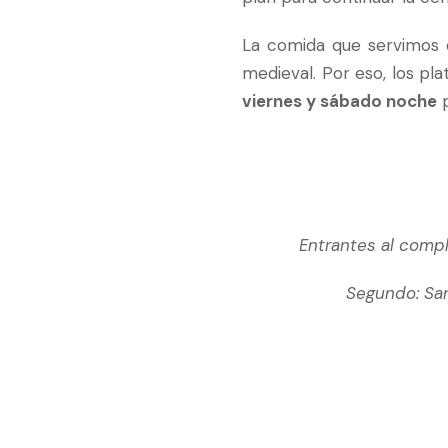
La comida que servimos e
medieval. Por eso, los pl
viernes y sábado noche
p
Entrantes al comple
Segundo: San