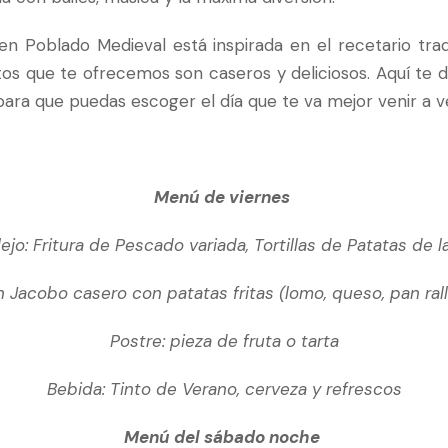
n Poblado Medieval está inspirada en el recetario trad
atos que te ofrecemos son caseros y deliciosos. Aquí te 
ara que puedas escoger el día que te va mejor venir a v
Menú de viernes
jo: Fritura de Pescado variada, Tortillas de Patatas de 
 Jacobo casero con patatas fritas (lomo, queso, pan ral
Postre: pieza de fruta o tarta
Bebida: Tinto de Verano, cerveza y refrescos
Menú del sábado noche