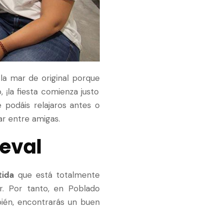
la mar de original porque
 ¡la fiesta comienza justo
 podáis relajaros antes o
ar entre amigas.
ieval
tida
que está totalmente
. Por tanto, en Poblado
bién, encontrarás un buen