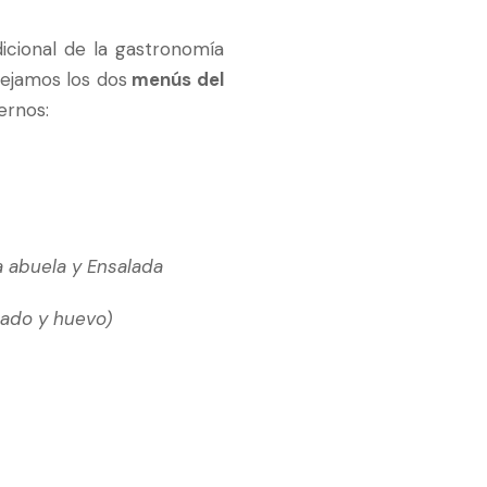
icional de la gastronomía
dejamos los dos
menús del
ernos:
la abuela y Ensalada
lado y huevo)