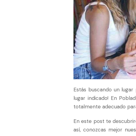
Estás buscando un lugar
lugar indicado! En Pobla
totalmente adecuado para 
En este post te descubri
así, conozcas mejor nue