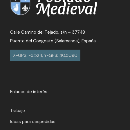
Calle Camino del Tejado, s/n – 37748
Puente del Congosto (Salamanca), España
X-GPS: -5.5211, Y-GPS: 40.5090
Enlaces de interés
Trabajo
Ideas para despedidas